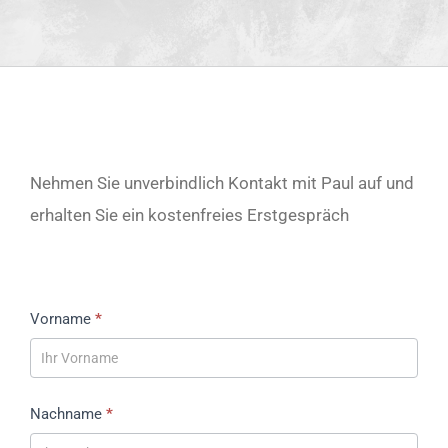
Nehmen Sie unverbindlich Kontakt mit Paul auf und
erhalten Sie ein kostenfreies Erstgespräch
Contact
Vorname
*
Us
Nachname
*