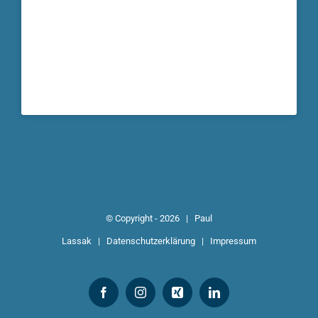
© Copyright -
2026 |
Paul
Lassak
|
Datenschutzerklärung
|
Impressum
Facebook
Instagram
Xing
LinkedIn