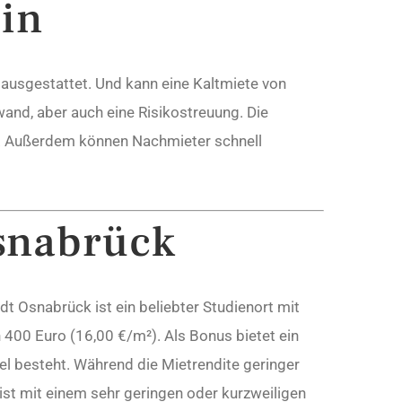
lin
 ausgestattet. Und kann eine Kaltmiete von
nd, aber auch eine Risikostreuung. Die
tet. Außerdem können Nachmieter schnell
snabrück
dt Osnabrück ist ein beliebter Studienort mit
 400 Euro (16,00 €/m²). Als Bonus bietet ein
el besteht. Während die Mietrendite geringer
ist mit einem sehr geringen oder kurzweiligen