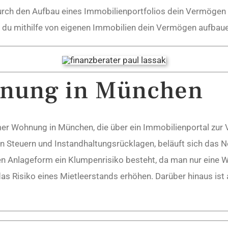
rch den Aufbau eines Immobilienportfolios dein Vermögen a
 du mithilfe von eigenen Immobilien dein Vermögen aufbaue
hnung in München
mer Wohnung in München, die über ein Immobilienportal zur 
 Steuern und Instandhaltungsrücklagen, beläuft sich das N
hen Anlageform ein Klumpenrisiko besteht, da man nur eine W
s Risiko eines Mietleerstands erhöhen. Darüber hinaus ist