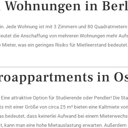
i Wohnungen in Ber
erlin. Jede Wohnung ist mit 3 Zimmern und 80 Quadratmetern
edeutet die Anschaffung von mehreren Wohnungen mehr Aufwa
le Mieter, was ein geringes Risiko für Mietleerstand bedeu
roappartments in O
ine attraktive Option für Studierende oder Pendler! Die Sta
 mit einer Größe von circa 25 m² bieten eine Kaltmiete von
was bedeutet, dass keinerlei Aufwand bei einem Mieterwechs
ngt, kann man eine hohe Mietauslastung erwarten. Außerdem 