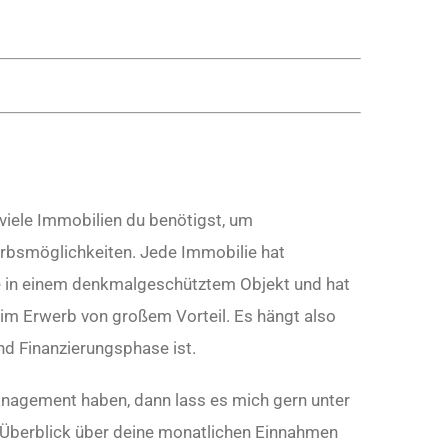
 viele Immobilien du benötigst, um
erbsmöglichkeiten. Jede Immobilie hat
se in einem denkmalgeschütztem Objekt und hat
im Erwerb von großem Vorteil. Es hängt also
nd Finanzierungsphase ist.
anagement haben, dann lass es mich gern unter
en Überblick über deine monatlichen Einnahmen