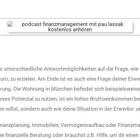
s unterschiedliche Antwortmöglichkeiten auf die Frage, wie
uro, zu erzielen. Am Ende ist es auch eine Frage deiner Erw
ierung. Die Wohnung in München befindet sich beispielswei
es Potenzial zu nutzen, ist ein hohes Bruttoeinkommen be
willst, sondern auch wie deine Situation in der Erwerbs- u
 Finanzplanung, Immobilien, Vermögensaufbau oder Finanzm
e finanzielle Beratung oder brauchst z.B. Hilfe, um dir ein