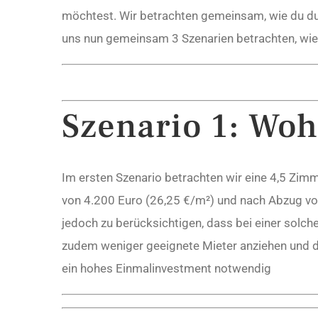
möchtest. Wir betrachten gemeinsam, wie du du
uns nun gemeinsam 3 Szenarien betrachten, wie
Szenario 1: Wo
Im ersten Szenario betrachten wir eine 4,5 Zim
von 4.200 Euro (26,25 €/m²) und nach Abzug von
jedoch zu berücksichtigen, dass bei einer solc
zudem weniger geeignete Mieter anziehen und da
ein hohes Einmalinvestment notwendig