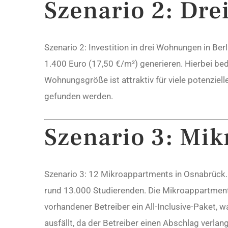
Szenario 2: Dre
Szenario 2: Investition in drei Wohnungen in B
1.400 Euro (17,50 €/m²) generieren. Hierbei b
Wohnungsgröße ist attraktiv für viele potenziel
gefunden werden.
Szenario 3:
Mik
Szenario 3: 12 Mikroappartments in Osnabrück. E
rund 13.000 Studierenden. Die Mikroappartments
vorhandener Betreiber ein All-Inclusive-Paket, 
ausfällt, da der Betreiber einen Abschlag verla