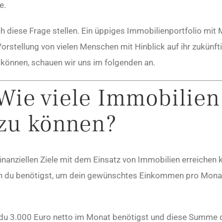
e.
ch diese Frage stellen. Ein üppiges Immobilienportfolio mi
rstellung von vielen Menschen mit Hinblick auf ihr zukünfti
können, schauen wir uns im folgenden an.
Wie viele Immobilien
zu können?
anziellen Ziele mit dem Einsatz von Immobilien erreichen 
en du benötigst, um dein gewünschtes Einkommen pro Monat
s du 3.000 Euro netto im Monat benötigst und diese Summe 