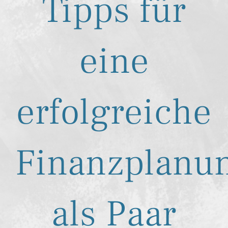
Tipps für
eine
erfolgreiche
Finanzplanu
als Paar