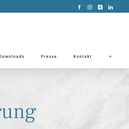
Facebook
Instagram
Xing
LinkedI
 Downloads
Presse
Kontakt
rung