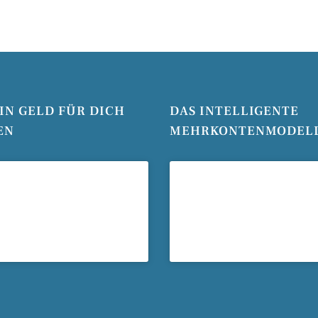
EIN GELD FÜR DICH
DAS INTELLIGENTE
EN
MEHRKONTENMODEL