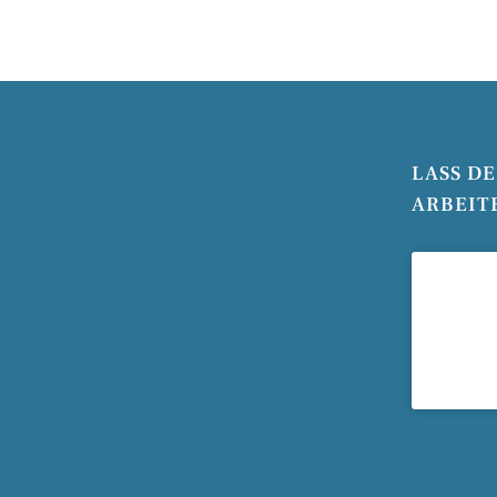
LASS D
ARBEIT