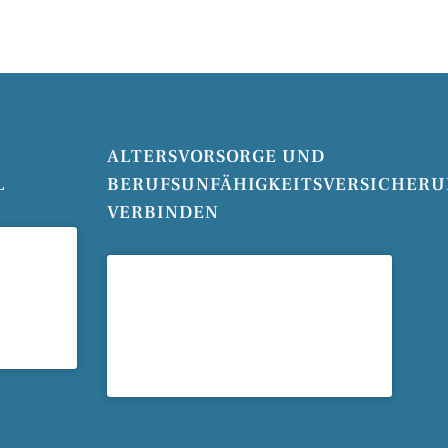
ALTERSVORSORGE UND
L
BERUFSUNFÄHIGKEITSVERSICHER
VERBINDEN